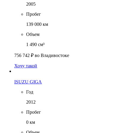
2005
Пробег
139 000 км
Объем
1 490 см³
756 742 ₽
во Владивостоке
Хочу такой
ISUZU GIGA
Год
2012
Пробег
0 км
Объем