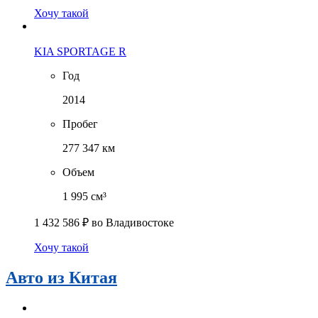
Хочу такой
KIA SPORTAGE R
Год
2014
Пробег
277 347 км
Объем
1 995 см³
1 432 586 ₽
во Владивостоке
Хочу такой
Авто из Китая