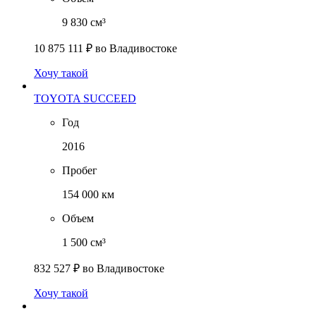
9 830 см³
10 875 111 ₽
во Владивостоке
Хочу такой
TOYOTA SUCCEED
Год
2016
Пробег
154 000 км
Объем
1 500 см³
832 527 ₽
во Владивостоке
Хочу такой