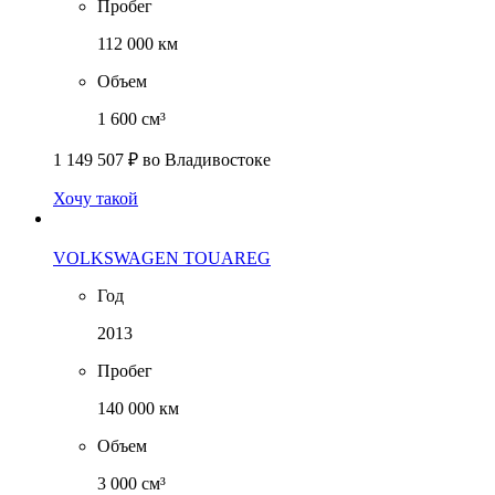
Пробег
112 000 км
Объем
1 600 см³
1 149 507 ₽
во Владивостоке
Хочу такой
VOLKSWAGEN TOUAREG
Год
2013
Пробег
140 000 км
Объем
3 000 см³