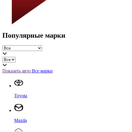
Популярные марки
Показать авто
Все марки
Toyota
Mazda