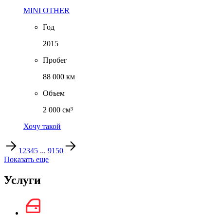
MINI OTHER
Год
2015
Пробег
88 000 км
Объем
2 000 см³
Хочу такой
1
2
3
4
5
...
9150
Показать еще
Услуги