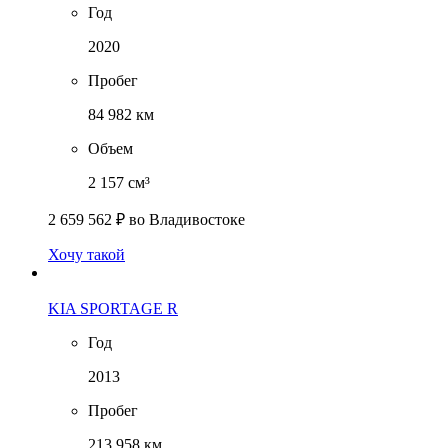
Год
2020
Пробег
84 982 км
Объем
2 157 см³
2 659 562 ₽
во Владивостоке
Хочу такой
KIA SPORTAGE R
Год
2013
Пробег
213 958 км