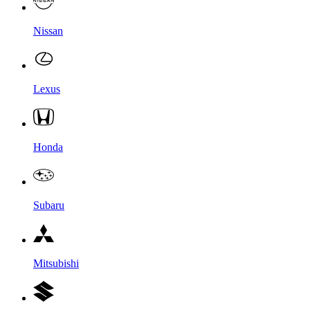
Nissan
Lexus
Honda
Subaru
Mitsubishi