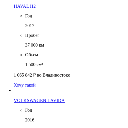
HAVAL H2
Год
2017
Пробег
37 000 км
Объем
1 500 см³
1 065 842 ₽
во Владивостоке
Хочу такой
VOLKSWAGEN LAVIDA
Год
2016