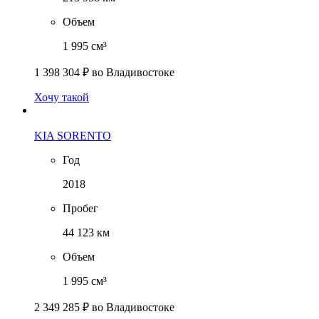
Объем
1 995 см³
1 398 304 ₽
во Владивостоке
Хочу такой
KIA SORENTO
Год
2018
Пробег
44 123 км
Объем
1 995 см³
2 349 285 ₽
во Владивостоке