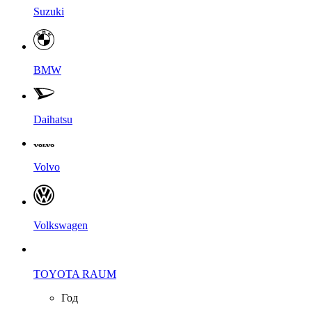
Suzuki
BMW
Daihatsu
Volvo
Volkswagen
TOYOTA RAUM
Год